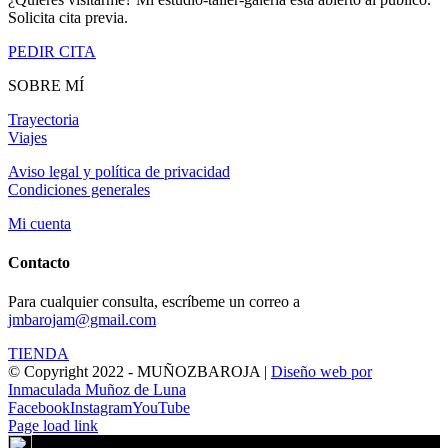
Solicita cita previa.
PEDIR CITA
SOBRE MÍ
Trayectoria
Viajes
Aviso legal y política de privacidad
Condiciones generales
Mi cuenta
Contacto
Para cualquier consulta, escríbeme un correo a
jmbarojam@gmail.com
TIENDA
© Copyright 2022 - MUÑOZBAROJA |
Diseño web por
Inmaculada Muñoz de Luna
Facebook
Instagram
YouTube
Page load link