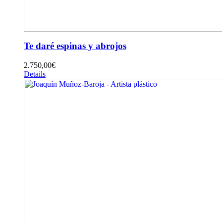
Te daré espinas y abrojos
2.750,00
€
Details