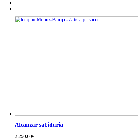
Alcanzar sabiduría
2.250,00
€