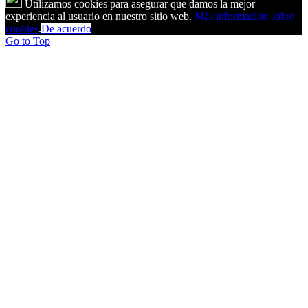
Utilizamos cookies para asegurar que damos la mejor
experiencia al usuario en nuestro sitio web.
Más información sobre
cookies
.
De acuerdo
Go to Top