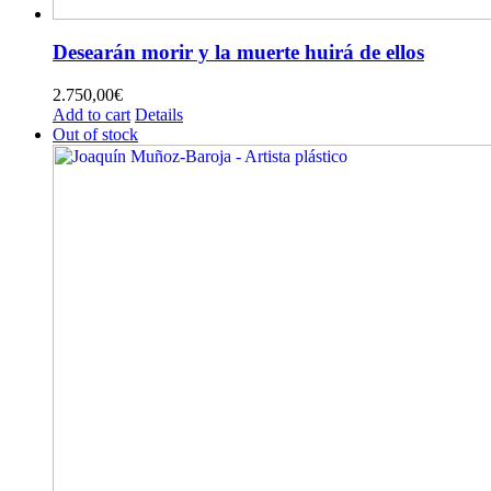
Desearán morir y la muerte huirá de ellos
2.750,00
€
Add to cart
Details
Out of stock