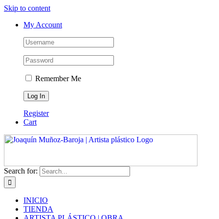
Skip to content
My Account
Remember Me
Register
Cart
Search for:
INICIO
TIENDA
ARTISTA PLÁSTICO | OBRA