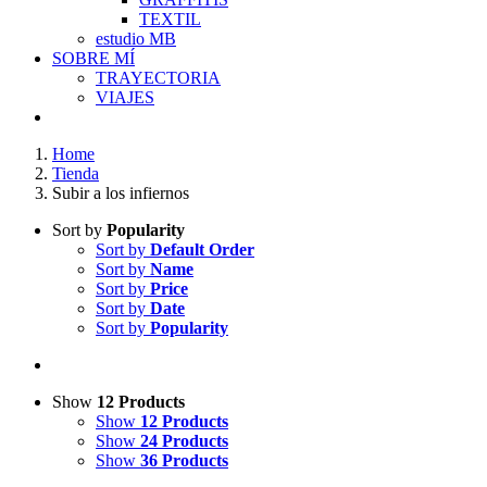
TEXTIL
estudio MB
SOBRE MÍ
TRAYECTORIA
VIAJES
Home
Tienda
Subir a los infiernos
Sort by
Popularity
Sort by
Default Order
Sort by
Name
Sort by
Price
Sort by
Date
Sort by
Popularity
Show
12 Products
Show
12 Products
Show
24 Products
Show
36 Products