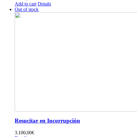
Add to cart
Details
Out of stock
Resucitar en Incorrupción
3.100,00
€