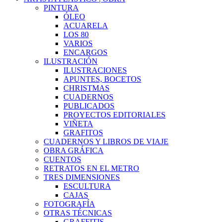
PINTURA
ÓLEO
ACUARELA
LOS 80
VARIOS
ENCARGOS
ILUSTRACIÓN
ILUSTRACIONES
APUNTES, BOCETOS
CHRISTMAS
CUADERNOS
PUBLICADOS
PROYECTOS EDITORIALES
VIÑETA
GRAFITOS
CUADERNOS Y LIBROS DE VIAJE
OBRA GRÁFICA
CUENTOS
RETRATOS EN EL METRO
TRES DIMENSIONES
ESCULTURA
CAJAS
FOTOGRAFÍA
OTRAS TÉCNICAS
GRAFFITIS