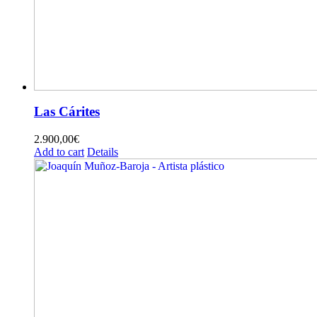
Las Cárites
2.900,00
€
Add to cart
Details