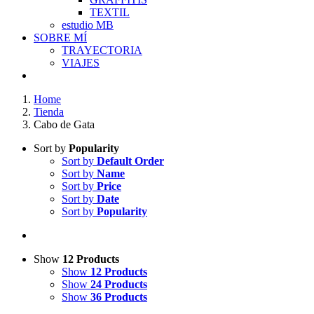
TEXTIL
estudio MB
SOBRE MÍ
TRAYECTORIA
VIAJES
Home
Tienda
Cabo de Gata
Sort by
Popularity
Sort by
Default Order
Sort by
Name
Sort by
Price
Sort by
Date
Sort by
Popularity
Show
12 Products
Show
12 Products
Show
24 Products
Show
36 Products