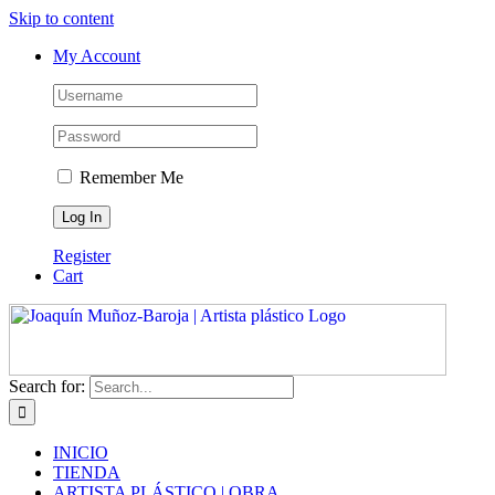
Skip to content
My Account
Remember Me
Register
Cart
Search for:
INICIO
TIENDA
ARTISTA PLÁSTICO | OBRA