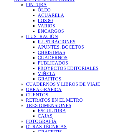
PINTURA
ÓLEO
ACUARELA
LOS 80
VARIOS
ENCARGOS
ILUSTRACIÓN
ILUSTRACIONES
APUNTES, BOCETOS
CHRISTMAS
CUADERNOS
PUBLICADOS
PROYECTOS EDITORIALES
VIÑETA
GRAFITOS
CUADERNOS Y LIBROS DE VIAJE
OBRA GRÁFICA
CUENTOS
RETRATOS EN EL METRO
TRES DIMENSIONES
ESCULTURA
CAJAS
FOTOGRAFÍA
OTRAS TÉCNICAS
GRAFFITIS