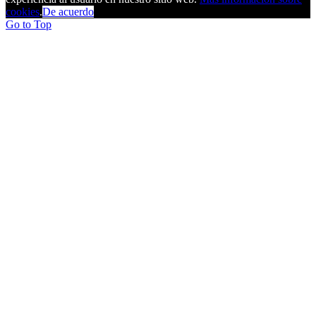
cookies
.
De acuerdo
Go to Top