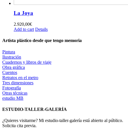
La Joya
2.920,00
€
Add to cart
Details
Artista plástico desde que tengo memoria
Pintura
Ilustración
Cuadernos y libros de viaje
Obra gráfica
Cuentos
Retratos en el metro
Tres dimensiones
Fotografía
Otras técnicas
estudio MB
ESTUDIO-TALLER-GALERÍA
¿Quieres visitarme? Mi estudio-taller-galería está abierto al público.
Solicita cita previa.