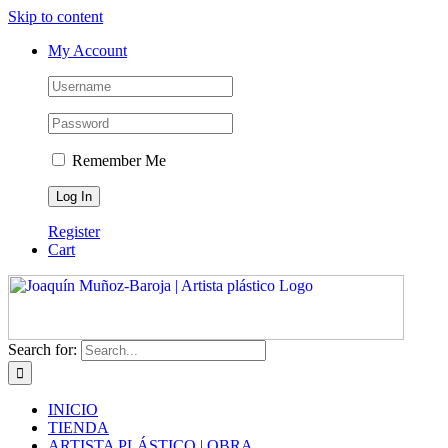
Skip to content
My Account
Remember Me
Register
Cart
Search for:
INICIO
TIENDA
ARTISTA PLÁSTICO | OBRA