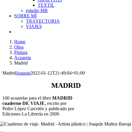
TEXTIL
estudio MB
SOBRE MÍ
TRAYECTORIA
VIAJES
Home
Obra
Pintura
Acuarela
Madrid
Madrid
Joaquin
2022-01-12T21:49:04+01:00
MADRID
100 acuarelas para el libro
MADRID
cuaderno DE VIAJE
, escrito por
Pedro López Carcelén y publicado por
Ediciones La Librería en 2009.