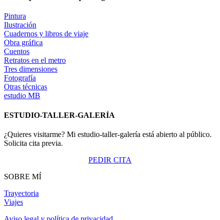
Pintura
Ilustración
Cuadernos y libros de viaje
Obra gráfica
Cuentos
Retratos en el metro
Tres dimensiones
Fotografía
Otras técnicas
estudio MB
ESTUDIO-TALLER-GALERÍA
¿Quieres visitarme? Mi estudio-taller-galería está abierto al público.
Solicita cita previa.
PEDIR CITA
SOBRE MÍ
Trayectoria
Viajes
Aviso legal y política de privacidad