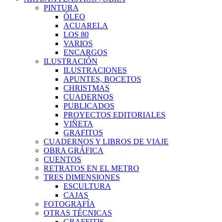
PINTURA
ÓLEO
ACUARELA
LOS 80
VARIOS
ENCARGOS
ILUSTRACIÓN
ILUSTRACIONES
APUNTES, BOCETOS
CHRISTMAS
CUADERNOS
PUBLICADOS
PROYECTOS EDITORIALES
VIÑETA
GRAFITOS
CUADERNOS Y LIBROS DE VIAJE
OBRA GRÁFICA
CUENTOS
RETRATOS EN EL METRO
TRES DIMENSIONES
ESCULTURA
CAJAS
FOTOGRAFÍA
OTRAS TÉCNICAS
GRAFFITIS