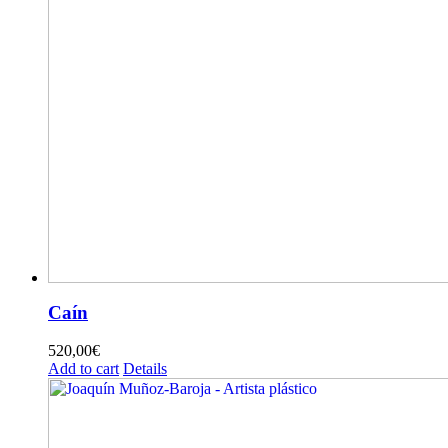
Caín
520,00
€
Add to cart
Details