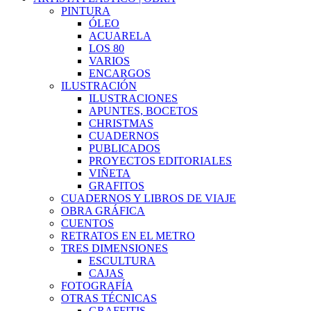
PINTURA
ÓLEO
ACUARELA
LOS 80
VARIOS
ENCARGOS
ILUSTRACIÓN
ILUSTRACIONES
APUNTES, BOCETOS
CHRISTMAS
CUADERNOS
PUBLICADOS
PROYECTOS EDITORIALES
VIÑETA
GRAFITOS
CUADERNOS Y LIBROS DE VIAJE
OBRA GRÁFICA
CUENTOS
RETRATOS EN EL METRO
TRES DIMENSIONES
ESCULTURA
CAJAS
FOTOGRAFÍA
OTRAS TÉCNICAS
GRAFFITIS