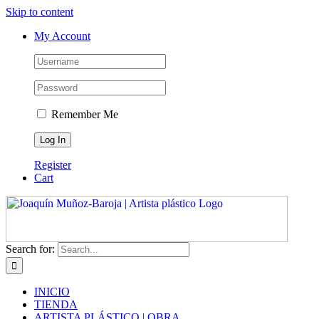
Skip to content
My Account
Remember Me
Register
Cart
Search for:
INICIO
TIENDA
ARTISTA PLÁSTICO | OBRA