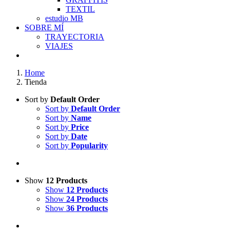
TEXTIL
estudio MB
SOBRE MÍ
TRAYECTORIA
VIAJES
Home
Tienda
Sort by
Default Order
Sort by
Default Order
Sort by
Name
Sort by
Price
Sort by
Date
Sort by
Popularity
Show
12 Products
Show
12 Products
Show
24 Products
Show
36 Products