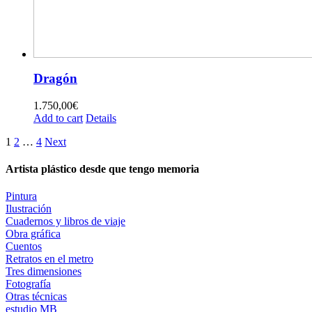
Dragón
1.750,00
€
Add to cart
Details
1
2
…
4
Next
Artista plástico desde que tengo memoria
Pintura
Ilustración
Cuadernos y libros de viaje
Obra gráfica
Cuentos
Retratos en el metro
Tres dimensiones
Fotografía
Otras técnicas
estudio MB