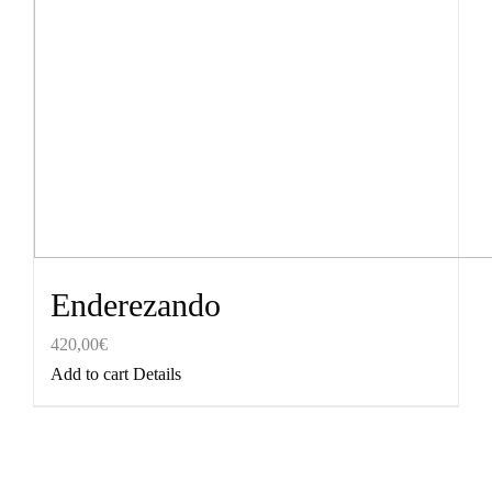
Enderezando
420,00
€
Add to cart
Details