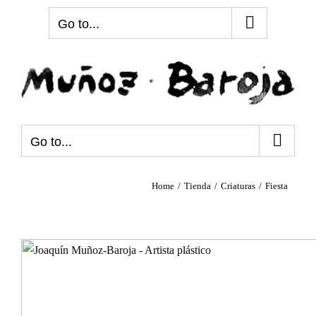
Skip
Go to...
to
content
Go to...
Home
Tienda
Criaturas
Fiesta