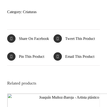
quantity
Category:
Criaturas
Share On Facebook
Tweet This Product
Pin This Product
Email This Product
Related products