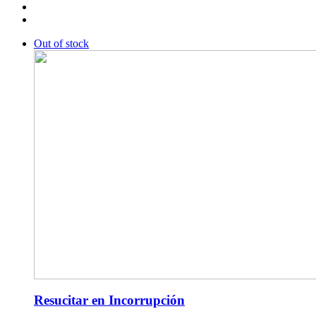
Out of stock
Resucitar en Incorrupción