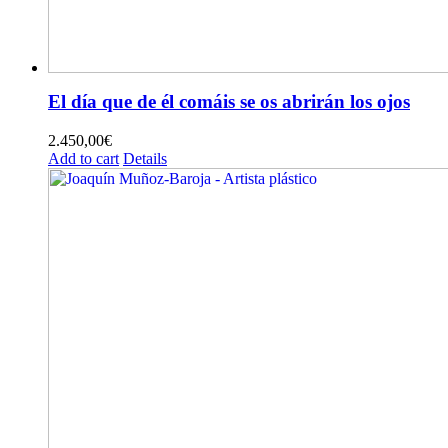
El día que de él comáis se os abrirán los ojos
2.450,00
€
Add to cart
Details