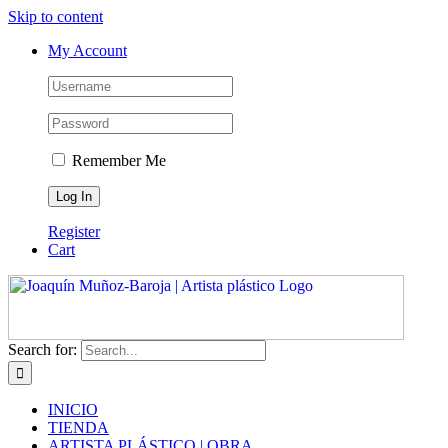
Skip to content
My Account
Remember Me
Register
Cart
Search for:
INICIO
TIENDA
ARTISTA PLÁSTICO | OBRA