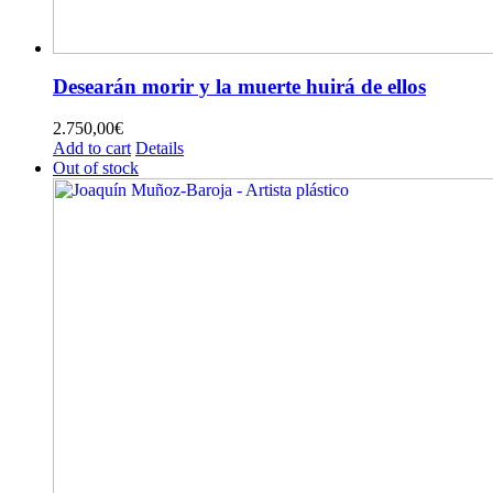
Desearán morir y la muerte huirá de ellos
2.750,00
€
Add to cart
Details
Out of stock