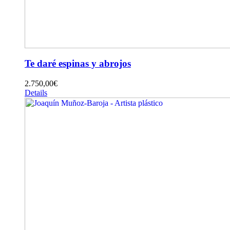
Te daré espinas y abrojos
2.750,00
€
Details