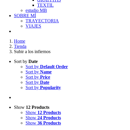
TEXTIL
estudio MB
SOBRE MÍ
TRAYECTORIA
VIAJES
Home
Tienda
Subir a los infiernos
Sort by
Date
Sort by
Default Order
Sort by
Name
Sort by
Price
Sort by
Date
Sort by
Popularity
Show
12 Products
Show
12 Products
Show
24 Products
Show
36 Products