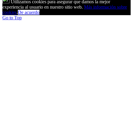
Utilizamos cookies para asegurar que damos la mejor
experiencia al usuario en nuestro sitio web.
Más información sobre
cookies
.
De acuerdo
Go to Top