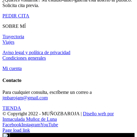
Solicita cita previa.
PEDIR CITA
SOBRE MÍ
Trayectoria
Viajes
Aviso legal y política de privacidad
Condiciones generales
Mi cuenta
Contacto
Para cualquier consulta, escríbeme un correo a
jmbarojam@gmail.com
TIENDA
© Copyright 2022 - MUÑOZBAROJA |
Diseño web por
Inmaculada Muñoz de Luna
Facebook
Instagram
YouTube
Page load link