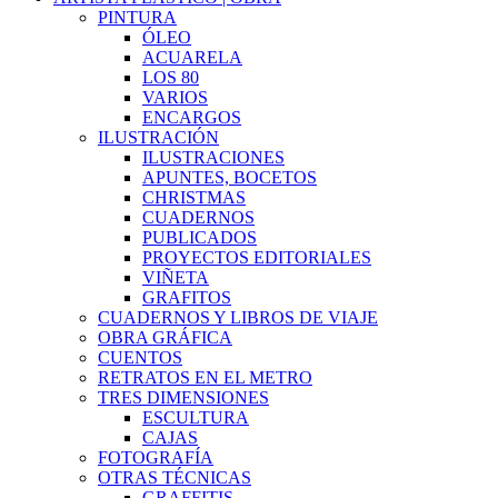
PINTURA
ÓLEO
ACUARELA
LOS 80
VARIOS
ENCARGOS
ILUSTRACIÓN
ILUSTRACIONES
APUNTES, BOCETOS
CHRISTMAS
CUADERNOS
PUBLICADOS
PROYECTOS EDITORIALES
VIÑETA
GRAFITOS
CUADERNOS Y LIBROS DE VIAJE
OBRA GRÁFICA
CUENTOS
RETRATOS EN EL METRO
TRES DIMENSIONES
ESCULTURA
CAJAS
FOTOGRAFÍA
OTRAS TÉCNICAS
GRAFFITIS