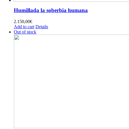
Humillada la soberbia humana
2.150,00
€
Add to cart
Details
Out of stock