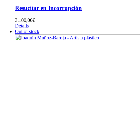
Resucitar en Incorrupción
3.100,00
€
Details
Out of stock