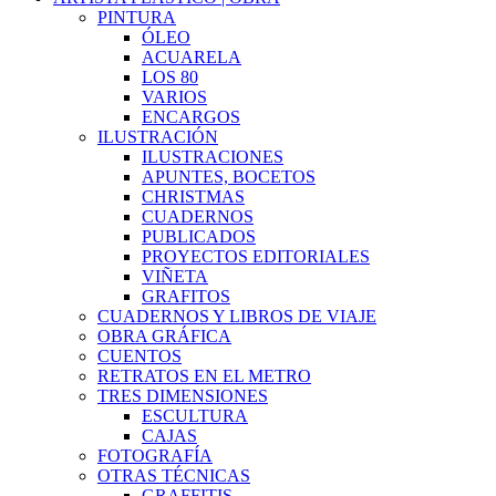
PINTURA
ÓLEO
ACUARELA
LOS 80
VARIOS
ENCARGOS
ILUSTRACIÓN
ILUSTRACIONES
APUNTES, BOCETOS
CHRISTMAS
CUADERNOS
PUBLICADOS
PROYECTOS EDITORIALES
VIÑETA
GRAFITOS
CUADERNOS Y LIBROS DE VIAJE
OBRA GRÁFICA
CUENTOS
RETRATOS EN EL METRO
TRES DIMENSIONES
ESCULTURA
CAJAS
FOTOGRAFÍA
OTRAS TÉCNICAS
GRAFFITIS