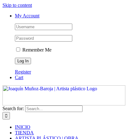
Skip to content
My Account
Remember Me
Register
Cart
Search for:
INICIO
TIENDA
ARTISTA PLÁSTICO | OBRA