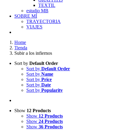
TEXTIL
estudio MB
SOBRE MÍ
TRAYECTORIA
VIAJES
Home
Tienda
Subir a los infiernos
Sort by
Default Order
Sort by
Default Order
Sort by
Name
Sort by
Price
Sort by
Date
Sort by
Popularity
Show
12 Products
Show
12 Products
Show
24 Products
Show
36 Products