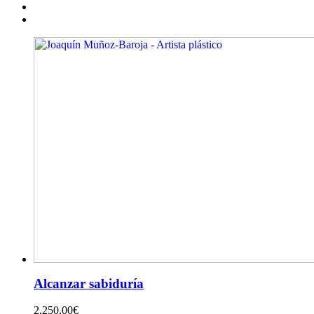
Alcanzar sabiduría
2.250,00
€