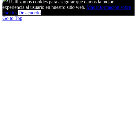
Utilizamos cookies para asegurar que damos la mejor
experiencia al usuario en nuestro sitio web.
Más información sobre
cookies
.
De acuerdo
Go to Top