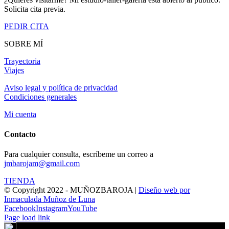
Solicita cita previa.
PEDIR CITA
SOBRE MÍ
Trayectoria
Viajes
Aviso legal y política de privacidad
Condiciones generales
Mi cuenta
Contacto
Para cualquier consulta, escríbeme un correo a
jmbarojam@gmail.com
TIENDA
© Copyright 2022 - MUÑOZBAROJA |
Diseño web por
Inmaculada Muñoz de Luna
Facebook
Instagram
YouTube
Page load link