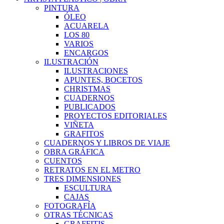
PINTURA
ÓLEO
ACUARELA
LOS 80
VARIOS
ENCARGOS
ILUSTRACIÓN
ILUSTRACIONES
APUNTES, BOCETOS
CHRISTMAS
CUADERNOS
PUBLICADOS
PROYECTOS EDITORIALES
VIÑETA
GRAFITOS
CUADERNOS Y LIBROS DE VIAJE
OBRA GRÁFICA
CUENTOS
RETRATOS EN EL METRO
TRES DIMENSIONES
ESCULTURA
CAJAS
FOTOGRAFÍA
OTRAS TÉCNICAS
GRAFFITIS