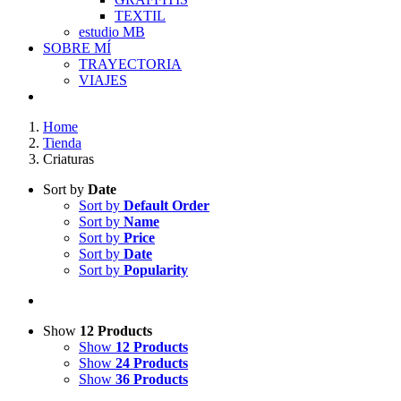
TEXTIL
estudio MB
SOBRE MÍ
TRAYECTORIA
VIAJES
Home
Tienda
Criaturas
Sort by
Date
Sort by
Default Order
Sort by
Name
Sort by
Price
Sort by
Date
Sort by
Popularity
Show
12 Products
Show
12 Products
Show
24 Products
Show
36 Products