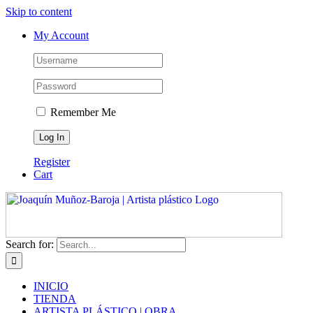
Skip to content
My Account
Remember Me
Register
Cart
Search for:
INICIO
TIENDA
ARTISTA PLÁSTICO | OBRA