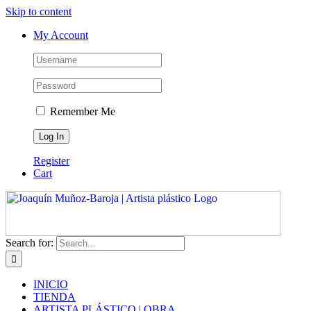
Skip to content
My Account
Remember Me
Register
Cart
Search for:
INICIO
TIENDA
ARTISTA PLÁSTICO | OBRA