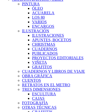
PINTURA
ÓLEO
ACUARELA
LOS 80
VARIOS
ENCARGOS
ILUSTRACIÓN
ILUSTRACIONES
APUNTES, BOCETOS
CHRISTMAS
CUADERNOS
PUBLICADOS
PROYECTOS EDITORIALES
VIÑETA
GRAFITOS
CUADERNOS Y LIBROS DE VIAJE
OBRA GRÁFICA
CUENTOS
RETRATOS EN EL METRO
TRES DIMENSIONES
ESCULTURA
CAJAS
FOTOGRAFÍA
OTRAS TÉCNICAS
GRAFFITIS