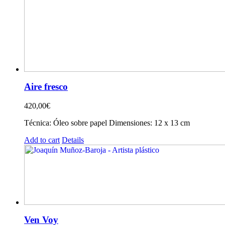
Aire fresco
420,00
€
Técnica: Óleo sobre papel Dimensiones: 12 x 13 cm
Add to cart
Details
Ven Voy