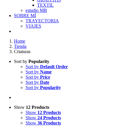
TEXTIL
estudio MB
SOBRE MÍ
TRAYECTORIA
VIAJES
Home
Tienda
Criaturas
Sort by
Popularity
Sort by
Default Order
Sort by
Name
Sort by
Price
Sort by
Date
Sort by
Popularity
Show
12 Products
Show
12 Products
Show
24 Products
Show
36 Products