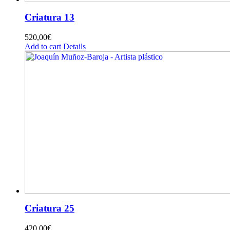
Criatura 13
520,00
€
Add to cart
Details
Criatura 25
420,00
€