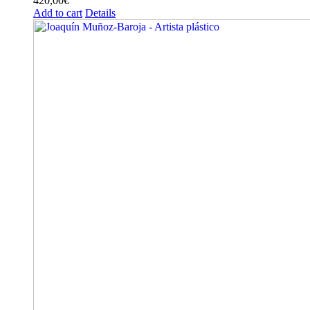
420,00
€
Add to cart
Details