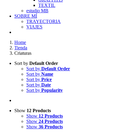
TEXTIL
estudio MB
SOBRE MÍ
TRAYECTORIA
VIAJES
Home
Tienda
Criaturas
Sort by
Default Order
Sort by
Default Order
Sort by
Name
Sort by
Price
Sort by
Date
Sort by
Popularity
Show
12 Products
Show
12 Products
Show
24 Products
Show
36 Products