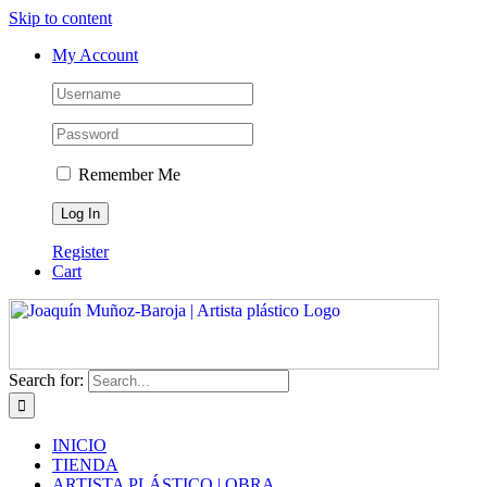
Skip to content
My Account
Remember Me
Register
Cart
Search for:
INICIO
TIENDA
ARTISTA PLÁSTICO | OBRA