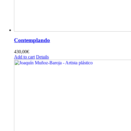
Contemplando
430,00
€
Add to cart
Details