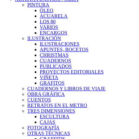
PINTURA
ÓLEO
ACUARELA
LOS 80
VARIOS
ENCARGOS
ILUSTRACIÓN
ILUSTRACIONES
APUNTES, BOCETOS
CHRISTMAS
CUADERNOS
PUBLICADOS
PROYECTOS EDITORIALES
VIÑETA
GRAFITOS
CUADERNOS Y LIBROS DE VIAJE
OBRA GRÁFICA
CUENTOS
RETRATOS EN EL METRO
TRES DIMENSIONES
ESCULTURA
CAJAS
FOTOGRAFÍA
OTRAS TÉCNICAS
GRAFFITIS